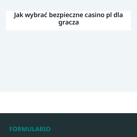
Jak wybrać bezpieczne casino pl dla
gracza
FORMULARIO