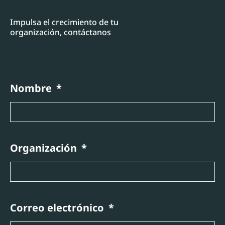
Impulsa el crecimiento de tu
organización, contáctanos
Nombre
Organización
Correo electrónico