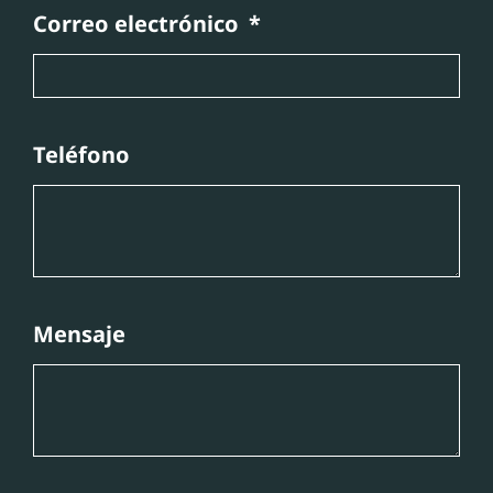
Correo electrónico
Teléfono
Mensaje