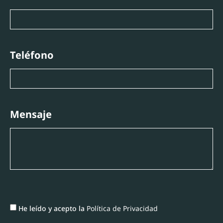
Teléfono
Mensaje
He leído y acepto la
Política de Privacidad