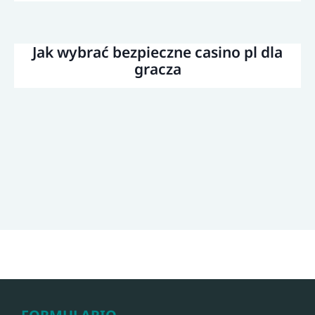
Jak wybrać bezpieczne casino pl dla
gracza