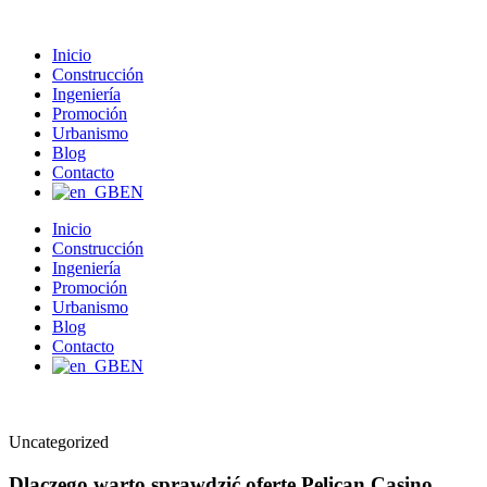
Ir
al
Inicio
contenido
Construcción
Ingeniería
Promoción
Urbanismo
Blog
Contacto
EN
Inicio
Construcción
Ingeniería
Promoción
Urbanismo
Blog
Contacto
EN
Uncategorized
Dlaczego warto sprawdzić ofertę Pelican Casino