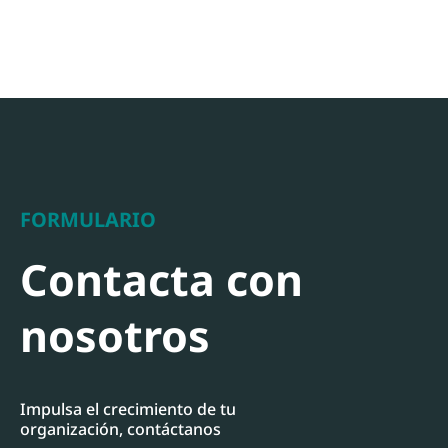
FORMULARIO
Contacta con
nosotros
Impulsa el crecimiento de tu
organización, contáctanos