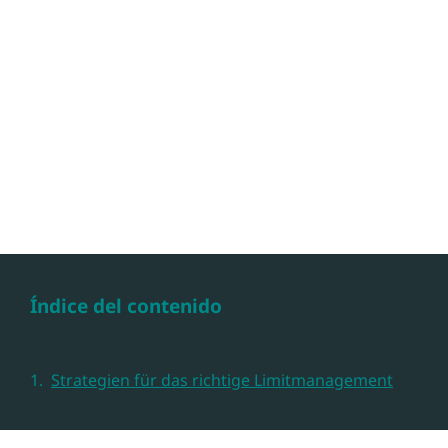
Einsätze verstehen
Índice del contenido
Strategien für das richtige Limitmanagement