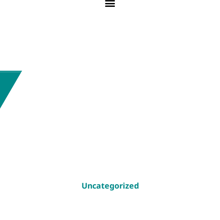
Uncategorized
Die Welt der Maxbet