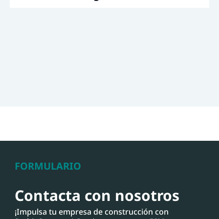
FORMULARIO
Contacta con nosotros
¡Impulsa tu empresa de construcción con