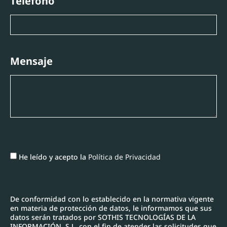
Teléfono
Mensaje
He leído y acepto la
Política de Privacidad
De conformidad con lo establecido en la normativa vigente
en materia de protección de datos, le informamos que sus
datos serán tratados por SOTHIS TECNOLOGÍAS DE LA
INFORMACIÓN, S.L. con el fin de atender las solicitudes que