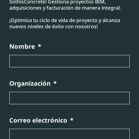
SothisConcrete! Gestiona proyectos BIM,
adquisiciones y facturación de manera integral.
¡Optimiza tu ciclo de vida de proyecto y alcanza
nuevos niveles de éxito con nosotros!
Nombre
Organización
Correo electrónico