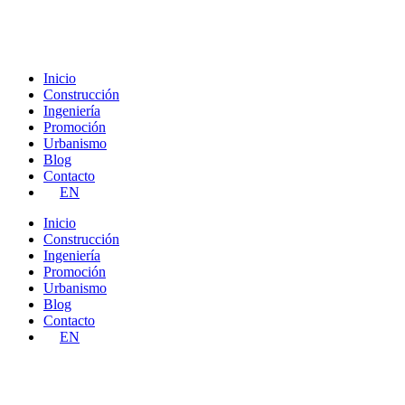
Ir
al
contenido
Inicio
Construcción
Ingeniería
Promoción
Urbanismo
Blog
Contacto
EN
Inicio
Construcción
Ingeniería
Promoción
Urbanismo
Blog
Contacto
EN