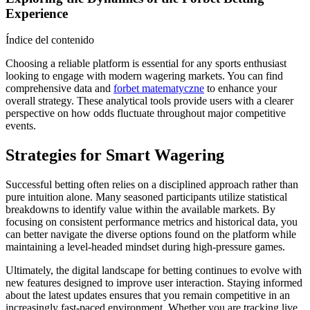
Experience
Índice del contenido
Choosing a reliable platform is essential for any sports enthusiast
looking to engage with modern wagering markets. You can find
comprehensive data and
forbet matematyczne
to enhance your
overall strategy. These analytical tools provide users with a clearer
perspective on how odds fluctuate throughout major competitive
events.
Strategies for Smart Wagering
Successful betting often relies on a disciplined approach rather than
pure intuition alone. Many seasoned participants utilize statistical
breakdowns to identify value within the available markets. By
focusing on consistent performance metrics and historical data, you
can better navigate the diverse options found on the platform while
maintaining a level-headed mindset during high-pressure games.
Ultimately, the digital landscape for betting continues to evolve with
new features designed to improve user interaction. Staying informed
about the latest updates ensures that you remain competitive in an
increasingly fast-paced environment. Whether you are tracking live