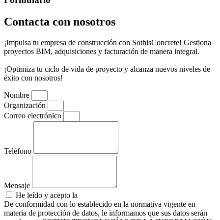
Contacta con nosotros
¡Impulsa tu empresa de construcción con SothisConcrete! Gestiona
proyectos BIM, adquisiciones y facturación de manera integral.
¡Optimiza tu ciclo de vida de proyecto y alcanza nuevos niveles de
éxito con nosotros!
Nombre
Organización
Correo electrónico
Teléfono
Mensaje
He leído y acepto la
Política de Privacidad
De conformidad con lo establecido en la normativa vigente en
materia de protección de datos, le informamos que sus datos serán