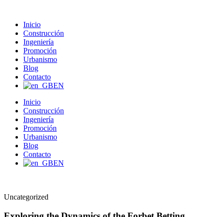
Ir
al
Inicio
contenido
Construcción
Ingeniería
Promoción
Urbanismo
Blog
Contacto
EN
Inicio
Construcción
Ingeniería
Promoción
Urbanismo
Blog
Contacto
EN
Uncategorized
Exploring the Dynamics of the Forbet Betting