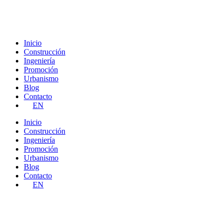
Ir
al
contenido
Inicio
Construcción
Ingeniería
Promoción
Urbanismo
Blog
Contacto
EN
Inicio
Construcción
Ingeniería
Promoción
Urbanismo
Blog
Contacto
EN