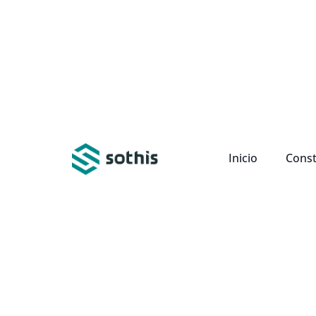
Inicio
Const