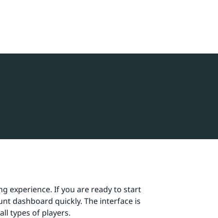
ng experience. If you are ready to start
nt dashboard quickly. The interface is
ll types of players.