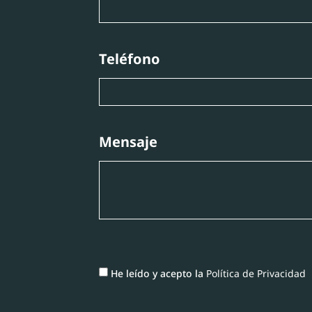
Teléfono
Mensaje
He leído y acepto la
Política de Privacidad