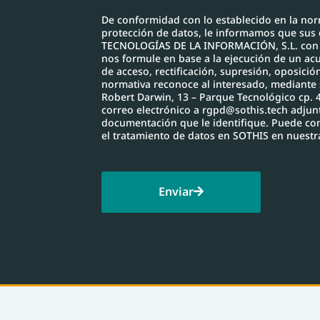
De conformidad con lo establecido en la nor
protección de datos, le informamos que sus
TECNOLOGÍAS DE LA INFORMACIÓN, S.L. con el
nos formule en base a la ejecución de un ac
de acceso, rectificación, supresión, oposici
normativa reconoce al interesado, mediante so
Robert Darwin, 13 – Parque Tecnológico cp. 4
correo electrónico a rgpd@sothis.tech adjun
documentación que le identifique. Puede con
el tratamiento de datos en SOTHIS en nuestra
Enviar