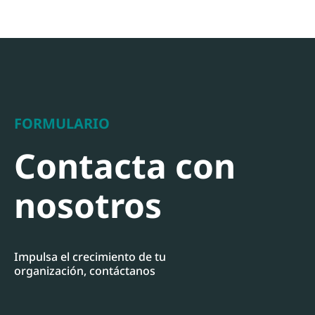
FORMULARIO
Contacta con
nosotros
Impulsa el crecimiento de tu
organización, contáctanos