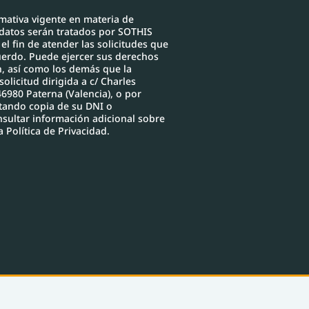
mativa vigente en materia de
 datos serán tratados por SOTHIS
 fin de atender las solicitudes que
uerdo. Puede ejercer sus derechos
ón, así como los demás que la
licitud dirigida a c/ Charles
6980 Paterna (Valencia), o por
tando copia de su DNI o
sultar información adicional sobre
 Política de Privacidad.