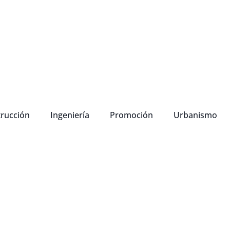
rucción
Ingeniería
Promoción
Urbanismo