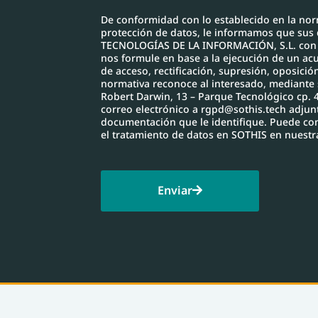
De conformidad con lo establecido en la nor
protección de datos, le informamos que sus
TECNOLOGÍAS DE LA INFORMACIÓN, S.L. con el
nos formule en base a la ejecución de un ac
de acceso, rectificación, supresión, oposici
normativa reconoce al interesado, mediante so
Robert Darwin, 13 – Parque Tecnológico cp. 4
correo electrónico a rgpd@sothis.tech adjun
documentación que le identifique. Puede con
el tratamiento de datos en SOTHIS en nuestra
Enviar