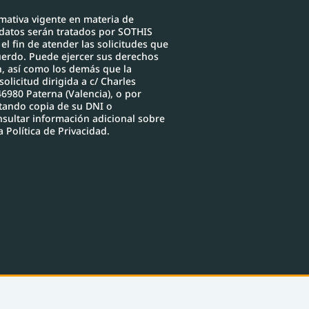
mativa vigente en materia de
 datos serán tratados por SOTHIS
 fin de atender las solicitudes que
uerdo. Puede ejercer sus derechos
ón, así como los demás que la
licitud dirigida a c/ Charles
6980 Paterna (Valencia), o por
tando copia de su DNI o
sultar información adicional sobre
 Política de Privacidad.