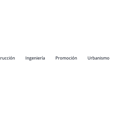
rucción
Ingeniería
Promoción
Urbanismo