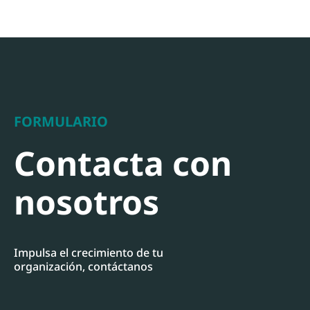
FORMULARIO
Contacta con
nosotros
Impulsa el crecimiento de tu
organización, contáctanos