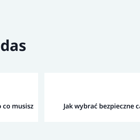
adas
o co musisz
Jak wybrać bezpieczne ca