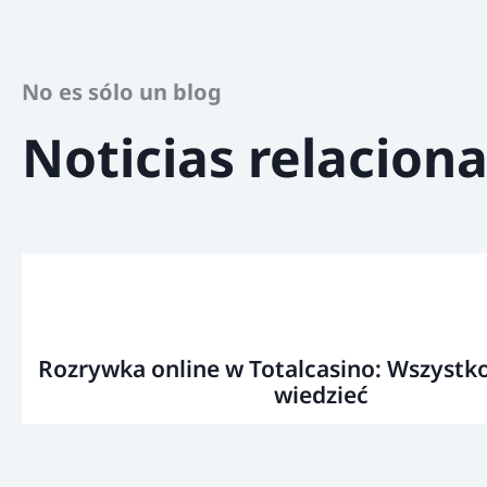
No es sólo un blog
Noticias relacion
Rozrywka online w Totalcasino: Wszystk
wiedzieć