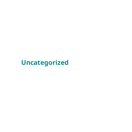
Uncategorized
aszinó és sportfog
áttekintése