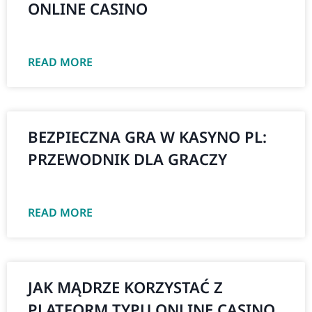
ONLINE CASINO
READ MORE
BEZPIECZNA GRA W KASYNO PL:
PRZEWODNIK DLA GRACZY
READ MORE
JAK MĄDRZE KORZYSTAĆ Z
PLATFORM TYPU ONLINE CASINO