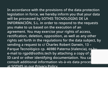
In accordance with the provisions of the data protection
legislation in force, we hereby inform you that your data
will be processed by SOTHIS TECNOLOGÍAS DE LA
INFORMACIÓN, S.L. in order to respond to the requests
you make to us based on the execution of an
agreement. You may exercise your rights of access,
rectification, deletion, opposition, as well as any other
rights set forth in the regulations for the data subject, by
sending a request to c/ Charles Robert Darwin, 13 –
Parque Tecnológico cp. 46980 Paterna (Valencia), or by
e-mail to rgpd@sothis.tech by attaching a copy of your
ID card or other identifying documentation. You can
consult additional information vis-à-vis data processing
at SOTHIS in our Privacy Policy.
Send