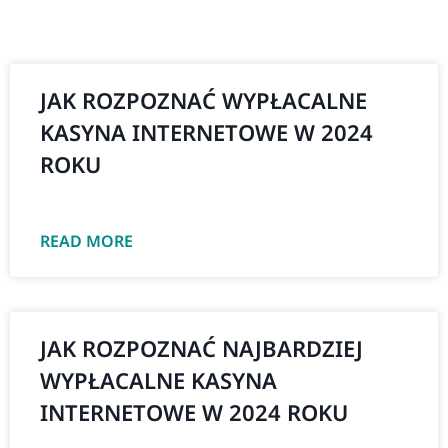
JAK ROZPOZNAĆ WYPŁACALNE
KASYNA INTERNETOWE W 2024
ROKU
READ MORE
JAK ROZPOZNAĆ NAJBARDZIEJ
WYPŁACALNE KASYNA
INTERNETOWE W 2024 ROKU