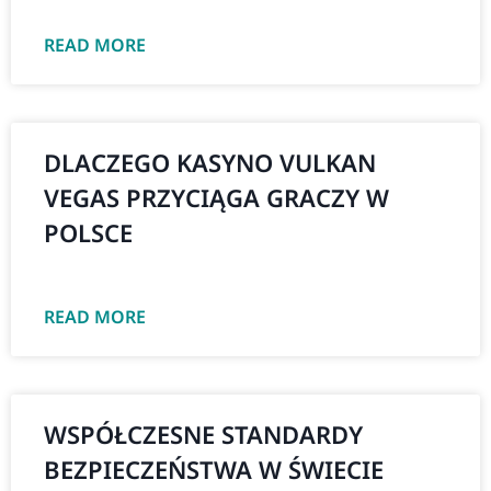
READ MORE
DLACZEGO KASYNO VULKAN
VEGAS PRZYCIĄGA GRACZY W
POLSCE
READ MORE
WSPÓŁCZESNE STANDARDY
BEZPIECZEŃSTWA W ŚWIECIE